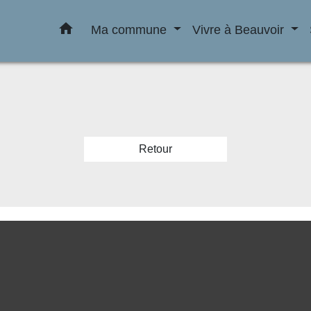
home
Ma commune
Vivre à Beauvoir
Retour