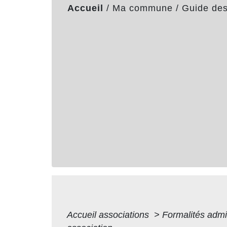
Accueil
/
Ma commune
/
Guide de
Accueil associations
>
Formalités admi