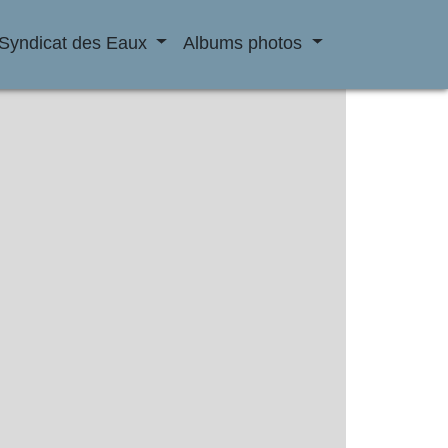
Syndicat des Eaux
Albums photos