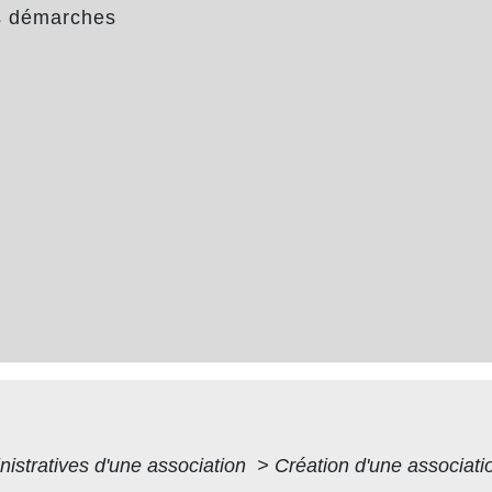
s démarches
nistratives d'une association
>
Création d'une associat