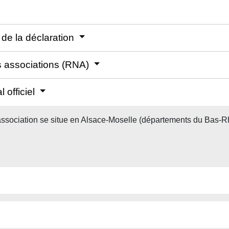
 de la déclaration
es associations (RNA)
 officiel
'association se situe en Alsace-Moselle (départements du Bas-R