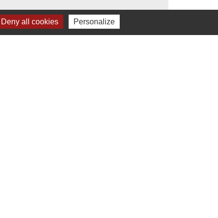
Deny all cookies
Personalize
s