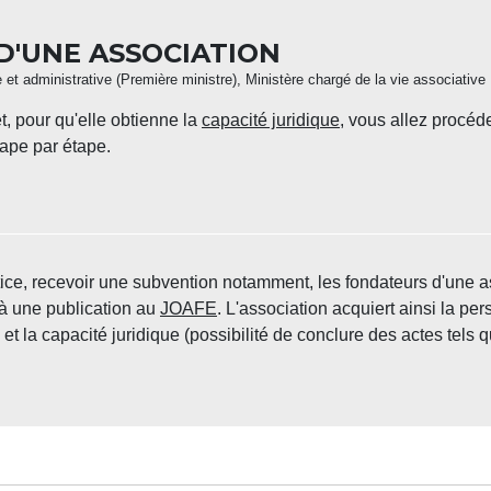
 D'UNE ASSOCIATION
le et administrative (Première ministre), Ministère chargé de la vie associative
t, pour qu'elle obtienne la
capacité juridique
, vous allez procéd
ape par étape.
stice, recevoir une subvention notamment, les fondateurs d'une a
à une publication au
JOAFE
. L'association acquiert ainsi la pe
et la capacité juridique (possibilité de conclure des actes tels