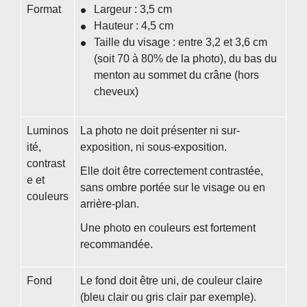
Format
Largeur : 3,5 cm
Hauteur : 4,5 cm
Taille du visage : entre 3,2 et 3,6 cm
(soit 70 à 80% de la photo), du bas du
menton au sommet du crâne (hors
cheveux)
Luminos
La photo ne doit présenter ni sur-
ité,
exposition, ni sous-exposition.
contrast
Elle doit être correctement contrastée,
e et
sans ombre portée sur le visage ou en
couleurs
arrière-plan.
Une photo en couleurs est fortement
recommandée.
Fond
Le fond doit être uni, de couleur claire
(bleu clair ou gris clair par exemple).