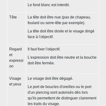
Le fond blanc est interdit.
Tête
La tête doit être nue (pas de chapeau,
foulard ou serre-tête par exemple).
La tête doit être droite et le visage dirigé
face à l'objectif.
Regard
Il faut fixer l'objectif.
et
L'expression doit être neutre et la bouche
expressi
doit être fermée.
on
Visage
Le visage doit être dégagé.
et yeux
Le port de boucles d'oreilles ou le port
d'un piercing sont autorisés dès lors
qu'ils permettent de distinguer clairement
les traits du visage.