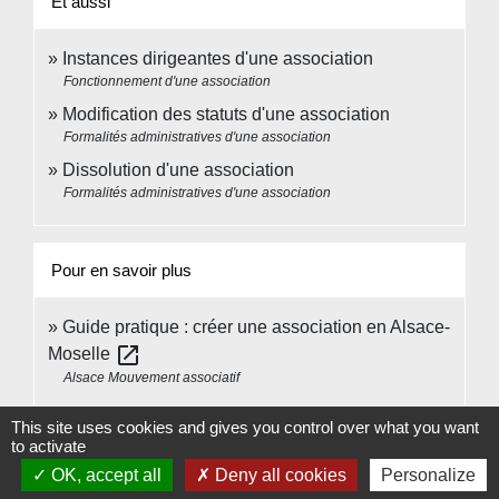
Et aussi
Instances dirigeantes d'une association
Fonctionnement d'une association
Modification des statuts d'une association
Formalités administratives d'une association
Dissolution d'une association
Formalités administratives d'une association
Pour en savoir plus
Guide pratique : créer une association en Alsace-
open_in_new
Moselle
Alsace Mouvement associatif
This site uses cookies and gives you control over what you want
to activate
Comment faire si...
OK, accept all
Deny all cookies
Personalize