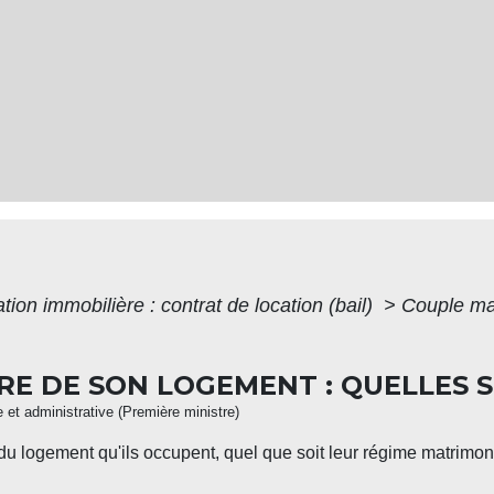
tion immobilière : contrat de location (bail)
>
Couple mar
RE DE SON LOGEMENT : QUELLES S
le et administrative (Première ministre)
l du logement qu'ils occupent, quel que soit leur régime matrimo