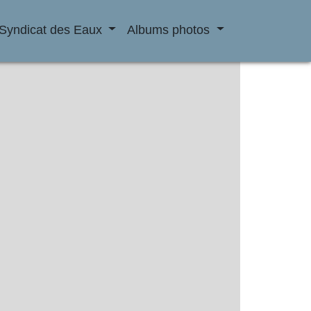
Syndicat des Eaux
Albums photos