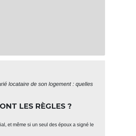
ié locataire de son logement : quelles
ONT LES RÈGLES ?
nial, et même si un seul des époux a signé le