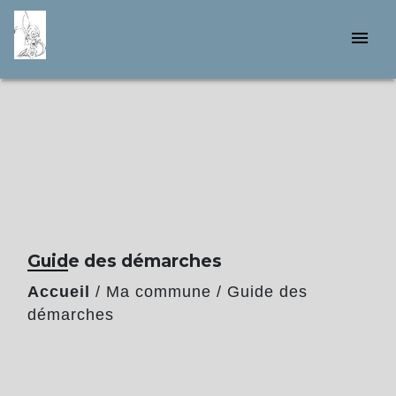
menu
Guide des démarches
Accueil
/
Ma commune
/
Guide des
démarches