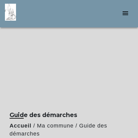
menu
Guide des démarches
Accueil
/
Ma commune
/
Guide des
démarches