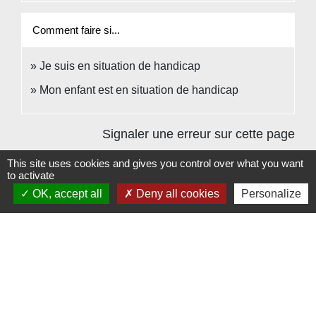
Comment faire si...
Je suis en situation de handicap
Mon enfant est en situation de handicap
Signaler une erreur sur cette page
This site uses cookies and gives you control over what you want
to activate
OK, accept all
Deny all cookies
Personalize
Contacts
Commune de Beauvoir
1 place Beauvoir
60120 Beauvoir - FRANCE
+33 3 44 80 12 82