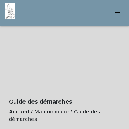
menu
Guide des démarches
Accueil
/
Ma commune
/
Guide des
démarches