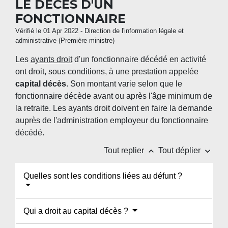
LE DÉCÈS D'UN
FONCTIONNAIRE
Vérifié le 01 Apr 2022 - Direction de l'information légale et
administrative (Première ministre)
Les
ayants droit
d'un fonctionnaire décédé en activité
ont droit, sous conditions, à une prestation appelée
capital décès
. Son montant varie selon que le
fonctionnaire décède avant ou après l'âge minimum de
la retraite. Les ayants droit doivent en faire la demande
auprès de l'administration employeur du fonctionnaire
décédé.
keyboard_arrow_up
keyboard_arrow_down
Tout replier
Tout déplier
Quelles sont les conditions liées au défunt ?
Qui a droit au capital décès ?