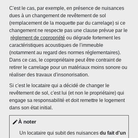
C'est le cas, par exemple, en présence de nuisances
dues à un changement de revêtement de sol
(remplacement de la moquette par du carrelage) si ce
changement ne respecte pas une clause prévue par le
règlement de copropriété
ou dégrade fortement les
caractéristiques acoustiques de l'immeuble
(notamment au regard des normes réglementaires).
Dans ce cas, le copropriétaire peut être contraint de
retirer le carrelage pour un matériaux moins sonore ou
réaliser des travaux d'insonorisation.
Si c'est le locataire qui a décidé de changer le
revêtement de sol, c'est lui (et non le propriétaire) qui
engage sa responsabilité et doit remettre le logement
dans son état initial.
À noter
edit
Un locataire qui subit des nuisances
du fait d'un