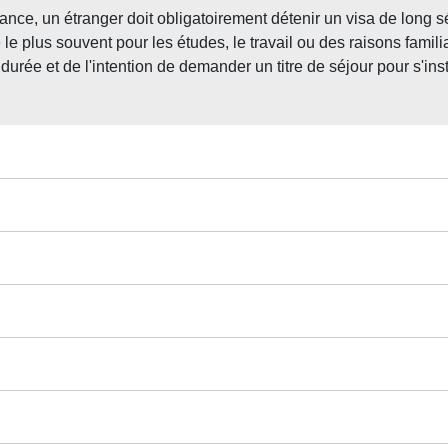
ance, un étranger doit obligatoirement détenir un visa de long sé
ré le plus souvent pour les études, le travail ou des raisons famil
a durée et de l'intention de demander un titre de séjour pour s'in