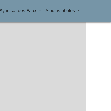
Syndicat des Eaux
Albums photos