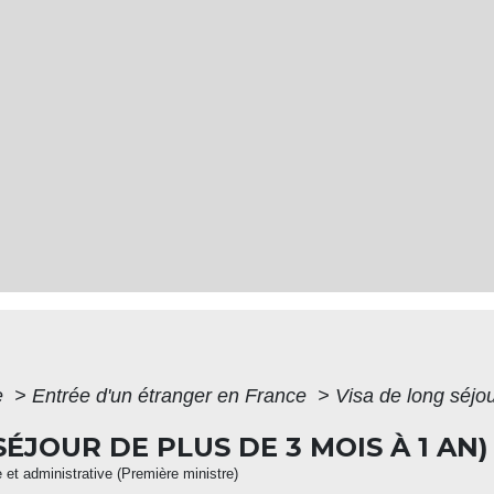
e
>
Entrée d'un étranger en France
>
Visa de long séjou
ÉJOUR DE PLUS DE 3 MOIS À 1 AN)
e et administrative (Première ministre)