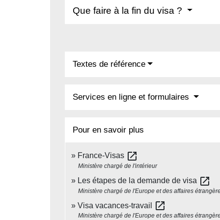
Que faire à la fin du visa ?
Textes de référence
Services en ligne et formulaires
Pour en savoir plus
open_in_new
France-Visas
Ministère chargé de l'intérieur
open_in_new
Les étapes de la demande de visa
Ministère chargé de l'Europe et des affaires étrangèr
open_in_new
Visa vacances-travail
Ministère chargé de l'Europe et des affaires étrangèr