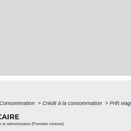
 - Consommation
>
Crédit à la consommation
>
Prêt via
CAIRE
le et administrative (Première ministre)