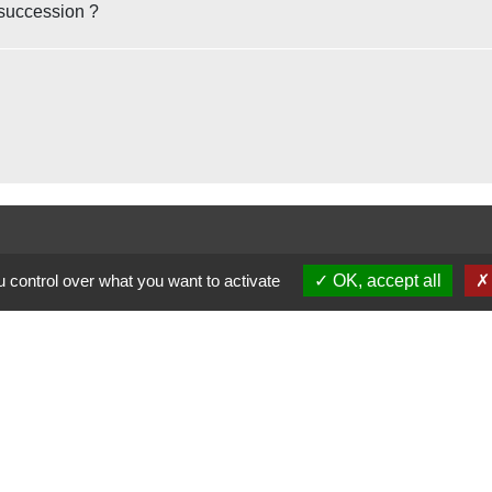
 succession ?
 control over what you want to activate
OK, accept all