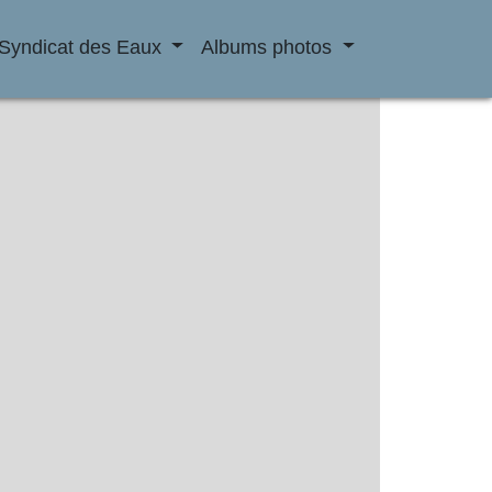
Syndicat des Eaux
Albums photos