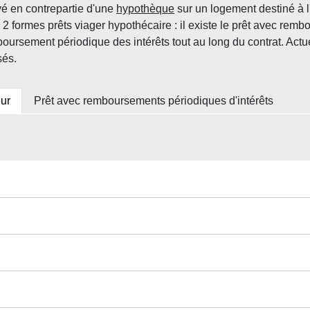
yé en contrepartie d'une
hypothèque
sur un logement destiné à l
a 2 formes prêts viager hypothécaire : il existe le prêt avec rembo
remboursement périodique des intérêts tout au long du contrat. Act
sés.
eur
Prêt avec remboursements périodiques d'intérêts