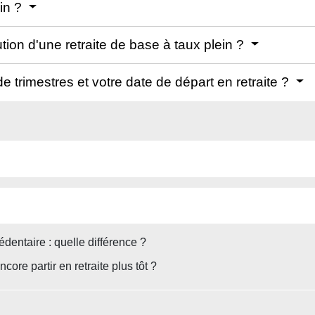
ein ?
ution d'une retraite de base à taux plein ?
trimestres et votre date de départ en retraite ?
édentaire : quelle différence ?
core partir en retraite plus tôt ?