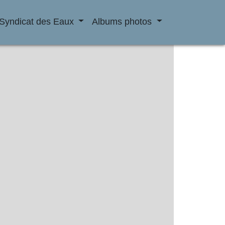
Syndicat des Eaux
Albums photos