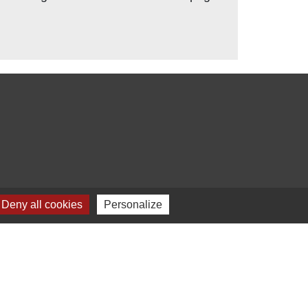
Deny all cookies
Personalize
s