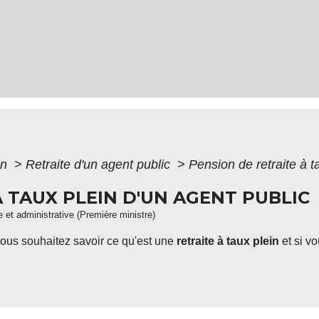
on
>
Retraite d'un agent public
>
Pension de retraite à t
 TAUX PLEIN D'UN AGENT PUBLIC
le et administrative (Première ministre)
vous souhaitez savoir ce qu'est une
retraite à taux plein
et si v