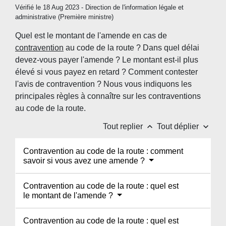
Vérifié le 18 Aug 2023 - Direction de l'information légale et
administrative (Première ministre)
Quel est le montant de l'amende en cas de
contravention
au code de la route ? Dans quel délai
devez-vous payer l'amende ? Le montant est-il plus
élevé si vous payez en retard ? Comment contester
l'avis de contravention ? Nous vous indiquons les
principales règles à connaître sur les contraventions
au code de la route.
keyboard_arrow_up
keyboard_arrow_down
Tout replier
Tout déplier
Contravention au code de la route : comment
savoir si vous avez une amende ?
Contravention au code de la route : quel est
le montant de l'amende ?
Contravention au code de la route : quel est