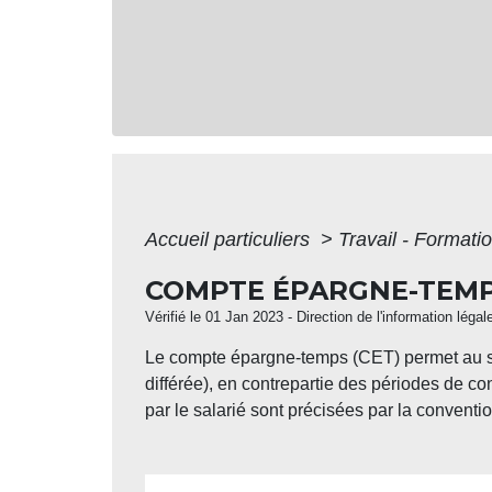
Accueil particuliers
>
Travail - Formati
COMPTE ÉPARGNE-TEMPS
Vérifié le 01 Jan 2023 - Direction de l'information légal
Le compte épargne-temps (CET) permet au sa
différée), en contrepartie des périodes de co
par le salarié sont précisées par la conventi