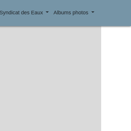
Syndicat des Eaux
Albums photos