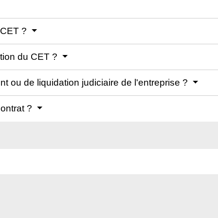
e CET ?
sation du CET ?
t ou de liquidation judiciaire de l'entreprise ?
contrat ?