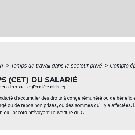
on
>
Temps de travail dans le secteur privé
>
Compte ép
 (CET) DU SALARIÉ
e et administrative (Première ministre)
larié d'accumuler des droits à congé rémunéré ou de bénéfici
ngé ou de repos non prises, ou des sommes qu'il y a affectées. Le
on ou l'accord prévoyant l'ouverture du CET.