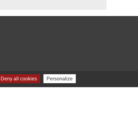
Deny all cookies
Personalize
s