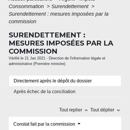
Consommation
>
Surendettement
>
Surendettement : mesures imposées par la
commission
SURENDETTEMENT :
MESURES IMPOSÉES PAR LA
COMMISSION
Vérifié le 21 Jan 2021 - Direction de l'information légale et
administrative (Première ministre)
Directement après le dépôt du dossier
Après échec de la conciliation
keyboard_arrow_up
keyboard_arrow_down
Tout replier
Tout déplier
Constat fait par la commission