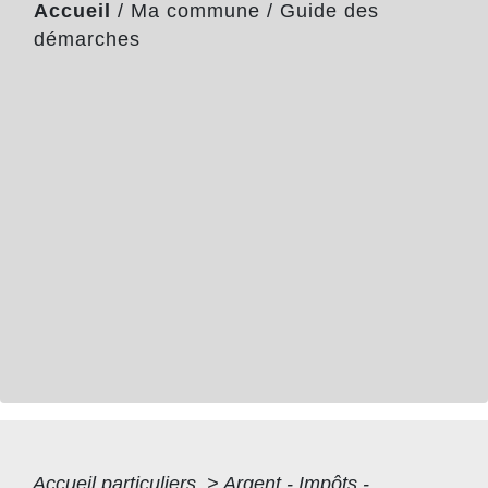
Accueil
/
Ma commune
/
Guide des
démarches
Accueil particuliers
>
Argent - Impôts -