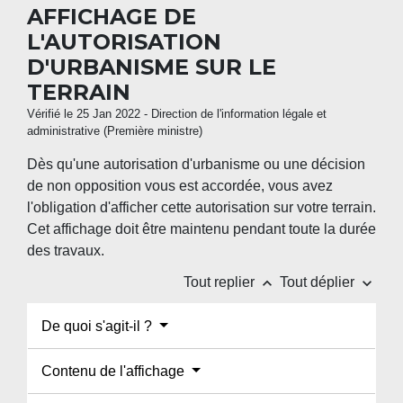
AFFICHAGE DE
L'AUTORISATION
D'URBANISME SUR LE
TERRAIN
Vérifié le 25 Jan 2022 - Direction de l'information légale et
administrative (Première ministre)
Dès qu'une autorisation d'urbanisme ou une décision
de non opposition vous est accordée, vous avez
l'obligation d'afficher cette autorisation sur votre terrain.
Cet affichage doit être maintenu pendant toute la durée
des travaux.
keyboard_arrow_up
keyboard_arrow_down
Tout replier
Tout déplier
De quoi s'agit-il ?
Contenu de l'affichage