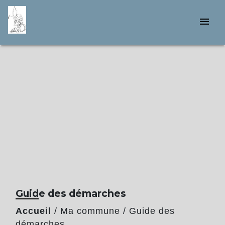
menu
Guide des démarches
Accueil
/
Ma commune
/
Guide des
démarches