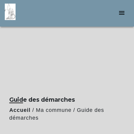
menu
Guide des démarches
Accueil
/
Ma commune
/
Guide des
démarches