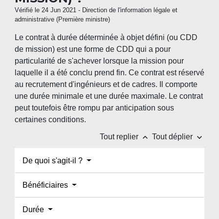
Vérifié le 24 Jun 2021 - Direction de l'information légale et
administrative (Première ministre)
Le contrat à durée déterminée à objet défini (ou CDD
de mission) est une forme de CDD qui a pour
particularité de s'achever lorsque la mission pour
laquelle il a été conclu prend fin. Ce contrat est réservé
au recrutement d'ingénieurs et de cadres. Il comporte
une durée minimale et une durée maximale. Le contrat
peut toutefois être rompu par anticipation sous
certaines conditions.
keyboard_arrow_up
keyboard_arrow_down
Tout replier
Tout déplier
De quoi s'agit-il ?
Bénéficiaires
Durée