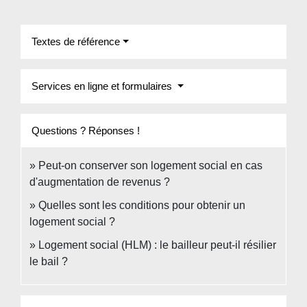
Textes de référence
Services en ligne et formulaires
Questions ? Réponses !
Peut-on conserver son logement social en cas
d'augmentation de revenus ?
Quelles sont les conditions pour obtenir un
logement social ?
Logement social (HLM) : le bailleur peut-il résilier
le bail ?