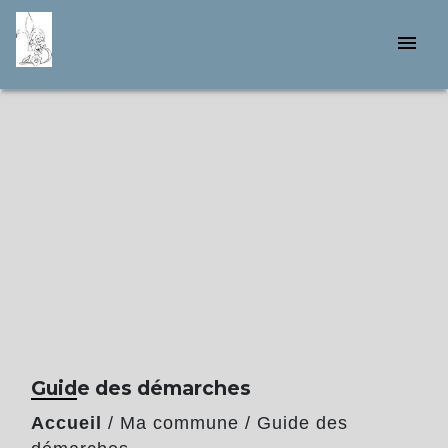
menu
Guide des démarches
Accueil
/
Ma commune
/
Guide des