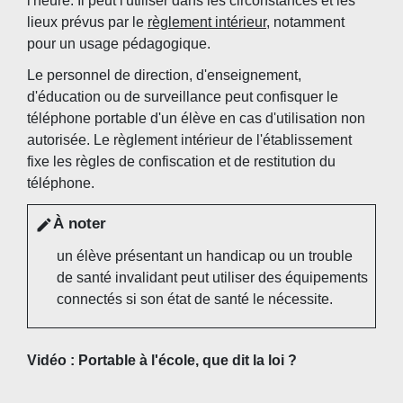
l'heure. Il peut l'utiliser dans les circonstances et les
lieux prévus par le
règlement intérieur
, notamment
pour un usage pédagogique.
Le personnel de direction, d'enseignement,
d'éducation ou de surveillance peut confisquer le
téléphone portable d'un élève en cas d'utilisation non
autorisée. Le règlement intérieur de l'établissement
fixe les règles de confiscation et de restitution du
téléphone.
À noter
edit
un élève présentant un handicap ou un trouble
de santé invalidant peut utiliser des équipements
connectés si son état de santé le nécessite.
Vidéo : Portable à l'école, que dit la loi ?