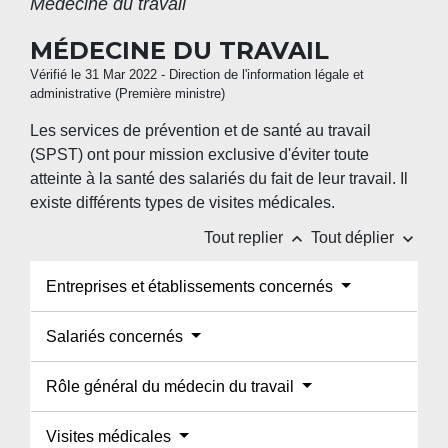
Médecine du travail
MÉDECINE DU TRAVAIL
Vérifié le 31 Mar 2022 - Direction de l'information légale et
administrative (Première ministre)
Les services de prévention et de santé au travail
(SPST) ont pour mission exclusive d'éviter toute
atteinte à la santé des salariés du fait de leur travail. Il
existe différents types de visites médicales.
keyboard_arrow_up
keyboard_arrow_down
Tout replier
Tout déplier
Entreprises et établissements concernés
Salariés concernés
Rôle général du médecin du travail
Visites médicales