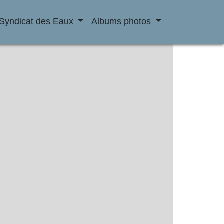
Syndicat des Eaux
Albums photos