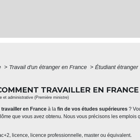
e
>
Travail d'un étranger en France
>
Étudiant étranger
COMMENT TRAVAILLER EN FRANCE 
le et administrative (Première ministre)
z
travailler en France
à la
fin de vos études supérieures
? Vou
 diplôme que vous avez obtenu. Nous vous précisons les emplois
+2, licence, licence professionnelle, master ou équivalent.