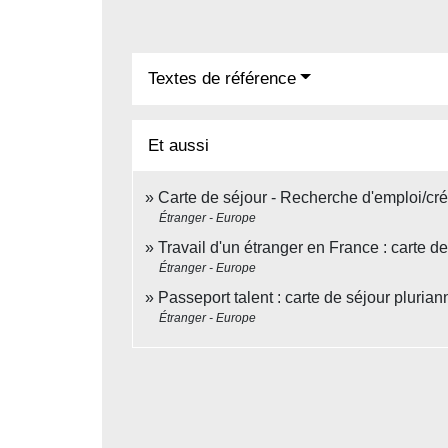
Textes de référence
Et aussi
Carte de séjour - Recherche d'emploi/cré
Étranger - Europe
Travail d'un étranger en France : carte de 
Étranger - Europe
Passeport talent : carte de séjour pluria
Étranger - Europe