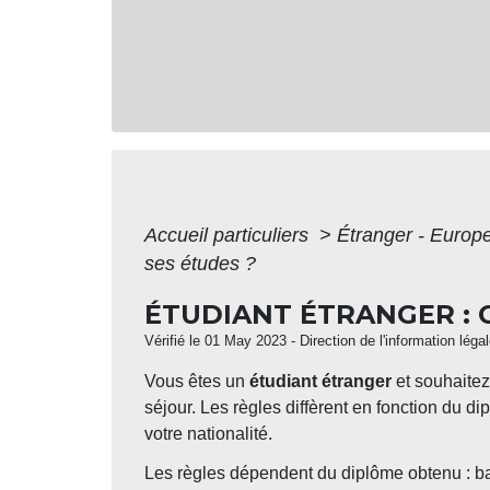
Accueil particuliers
>
Étranger - Europ
ses études ?
ÉTUDIANT ÉTRANGER : 
Vérifié le 01 May 2023 - Direction de l'information léga
Vous êtes un
étudiant étranger
et souhaite
séjour. Les règles diffèrent en fonction du
votre nationalité.
Les règles dépendent du diplôme obtenu : bac