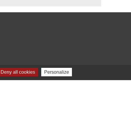
Deny all cookies
Personalize
s