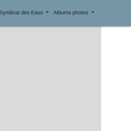
Syndicat des Eaux
Albums photos