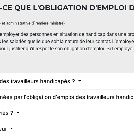
T-CE QUE L'OBLIGATION D'EMPLOI 
e et administrative (Première ministre)
 employer des personnes en situation de handicap dans une pr
 les salariés quelle que soit la nature de leur contrat. L'emplo
ur justifier qu'il respecte son obligation d'emploi. Si l'employe
 des travailleurs handicapés ?
ées par l'obligation d'emploi des travailleurs hand
riés ?
yeur