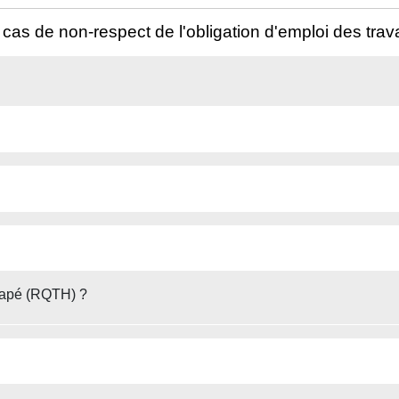
as de non-respect de l'obligation d'emploi des trav
capé (RQTH) ?