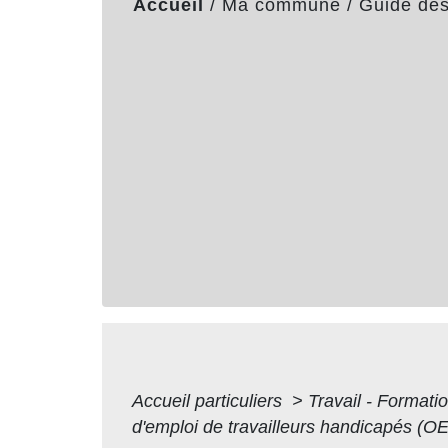
Accueil
/
Ma commune
/
Guide de
Accueil particuliers
>
Travail - Formati
d'emploi de travailleurs handicapés (O