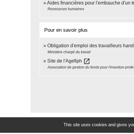
Aides financières pour l'embauche d'un t
Ressources humaines
Pour en savoir plus
Obligation d'emploi des travailleurs han
Ministère chargé du travail
open_in_new
Site de l'Agefiph
Association de gestion du fonds pour l'insertion pro
This site uses cookies and gives you