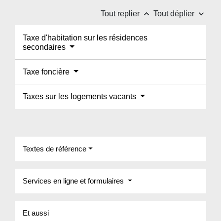
keyboard_arrow_up
keyboard_arrow_down
Tout replier
Tout déplier
Taxe d'habitation sur les résidences
secondaires
Taxe foncière
Taxes sur les logements vacants
Textes de référence
Services en ligne et formulaires
Et aussi