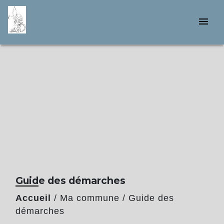
menu
Guide des démarches
Accueil
/
Ma commune
/
Guide des
démarches