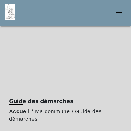
menu
Guide des démarches
Accueil
/
Ma commune
/
Guide des
démarches