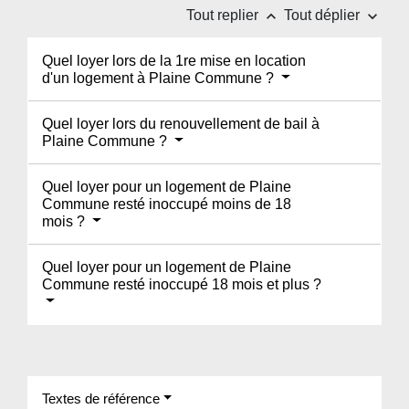
keyboard_arrow_up
keyboard_arrow_down
Tout replier
Tout déplier
Quel loyer lors de la 1re mise en location
d'un logement à Plaine Commune ?
Quel loyer lors du renouvellement de bail à
Plaine Commune ?
Quel loyer pour un logement de Plaine
Commune resté inoccupé moins de 18
mois ?
Quel loyer pour un logement de Plaine
Commune resté inoccupé 18 mois et plus ?
Textes de référence