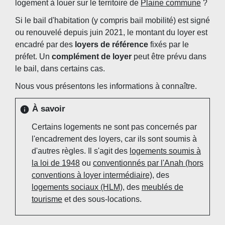
logement à louer sur le territoire de
Plaine commune
?
Si le bail d'habitation (y compris bail mobilité) est signé
ou renouvelé depuis juin 2021, le montant du loyer est
encadré par des
loyers de référence
fixés par le
préfet. Un
complément de loyer
peut être prévu dans
le bail, dans certains cas.
Nous vous présentons les informations à connaître.
À savoir
info
Certains logements ne sont pas concernés par
l'encadrement des loyers, car ils sont soumis à
d'autres règles. Il s'agit des
logements soumis à
la loi de 1948
ou
conventionnés par l'Anah (hors
conventions à loyer intermédiaire)
, des
logements sociaux (HLM)
, des
meublés de
tourisme
et des sous-locations.