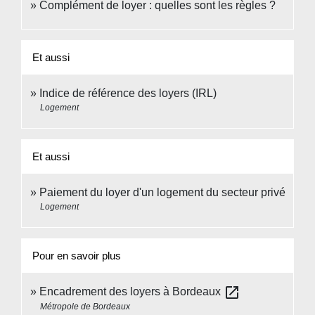
Complément de loyer : quelles sont les règles ?
Et aussi
Indice de référence des loyers (IRL)
Logement
Et aussi
Paiement du loyer d'un logement du secteur privé
Logement
Pour en savoir plus
open_in_new
Encadrement des loyers à Bordeaux
Métropole de Bordeaux