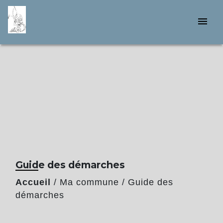
menu
Guide des démarches
Accueil
/
Ma commune
/
Guide des
démarches