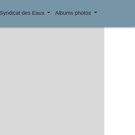
Syndicat des Eaux
Albums photos