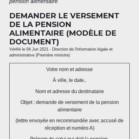
pension alimentaire
DEMANDER LE VERSEMENT
DE LA PENSION
ALIMENTAIRE (MODÈLE DE
DOCUMENT)
Vérifié le 04 Jun 2021 - Direction de l'information légale et
administrative (Première ministre)
Votre nom et adresse
À
ville
, le
date..
Nom et adresse du destinataire
Objet : demande de versement de la pension
alimentaire
(lettre envoyée en recommandée avec accusé de
réception et numéro A)
Prénom de celui qui doit la pension,