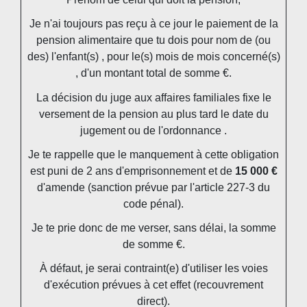
Je n'ai toujours pas reçu à ce jour le paiement de la
pension alimentaire que tu dois pour
nom de (ou
des) l'enfant(s)
, pour le(s) mois de
mois concerné(s)
, d'un montant total de
somme
€.
La décision du juge aux affaires familiales fixe le
versement de la pension au plus tard le
date du
jugement ou de l'ordonnance
.
Je te rappelle que le manquement à cette obligation
est puni de 2 ans d'emprisonnement et de
15 000 €
d'amende (sanction prévue par l'article 227-3 du
code pénal).
Je te prie donc de me verser, sans délai, la somme
de
somme
€.
À défaut, je serai contraint(e) d'utiliser les voies
d'exécution prévues à cet effet (recouvrement
direct).