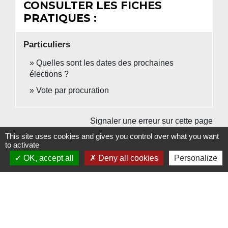
CONSULTER LES FICHES
PRATIQUES :
Particuliers
Quelles sont les dates des prochaines
élections ?
Vote par procuration
Signaler une erreur sur cette page
This site uses cookies and gives you control over what you want
to activate
OK, accept all
Deny all cookies
Personalize
Contacts
Commune de Beauvoir
1 place Beauvoir