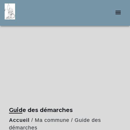
menu
Guide des démarches
Accueil
/
Ma commune
/
Guide des
démarches