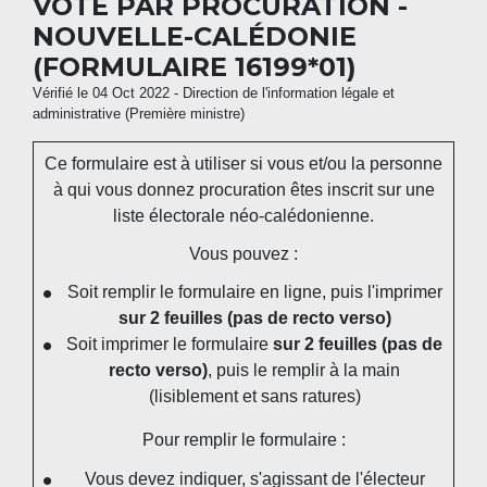
VOTE PAR PROCURATION -
NOUVELLE-CALÉDONIE
(FORMULAIRE 16199*01)
Vérifié le 04 Oct 2022 - Direction de l'information légale et
administrative (Première ministre)
Ce formulaire est à utiliser si vous et/ou la personne
à qui vous donnez procuration êtes inscrit sur une
liste électorale néo-calédonienne.
Vous pouvez :
Soit remplir le formulaire en ligne, puis l'imprimer
sur 2 feuilles
(pas de recto verso)
Soit imprimer le formulaire
sur 2 feuilles (pas de
recto verso)
, puis le remplir à la main
(lisiblement et sans ratures)
Pour remplir le formulaire :
Vous devez indiquer, s'agissant de l'électeur