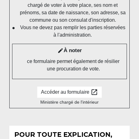
chargé de voter à votre place, ses nom et
prénoms, sa date de naissance, son adresse, sa
commune ou son consulat d'inscription.
Vous ne devez pas remplir les parties réservées
à l'administration.
À noter
edit
ce formulaire permet également de résilier
une procuration de vote.
open_in_new
Accéder au formulaire
Ministère chargé de l'intérieur
POUR TOUTE EXPLICATION,