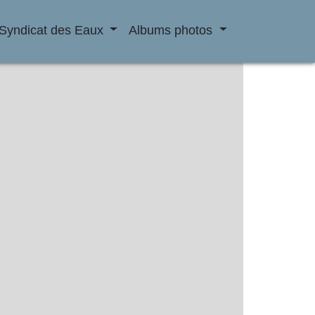
Syndicat des Eaux
Albums photos