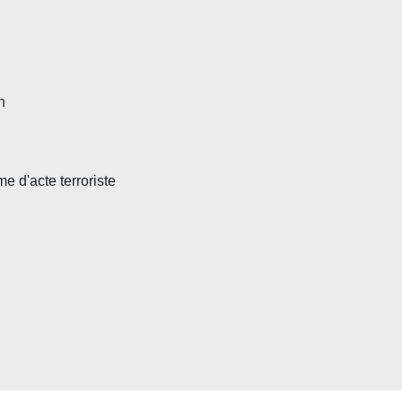
n
e d'acte terroriste