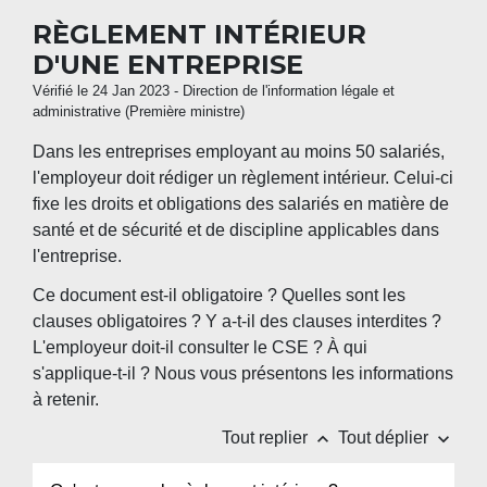
RÈGLEMENT INTÉRIEUR
D'UNE ENTREPRISE
Vérifié le 24 Jan 2023 - Direction de l'information légale et
administrative (Première ministre)
Dans les entreprises employant au moins 50 salariés,
l'employeur doit rédiger un règlement intérieur. Celui-ci
fixe les droits et obligations des salariés en matière de
santé et de sécurité et de discipline applicables dans
l'entreprise.
Ce document est-il obligatoire ? Quelles sont les
clauses obligatoires ? Y a-t-il des clauses interdites ?
L'employeur doit-il consulter le CSE ? À qui
s'applique-t-il ? Nous vous présentons les informations
à retenir.
keyboard_arrow_up
keyboard_arrow_down
Tout replier
Tout déplier