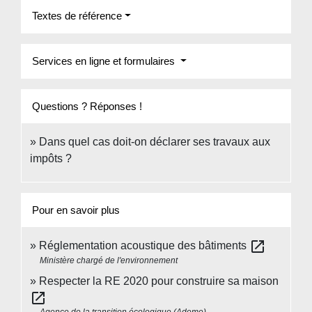
Textes de référence
Services en ligne et formulaires
Questions ? Réponses !
Dans quel cas doit-on déclarer ses travaux aux
impôts ?
Pour en savoir plus
open_in_new
Réglementation acoustique des bâtiments
Ministère chargé de l'environnement
Respecter la RE 2020 pour construire sa maison
open_in_new