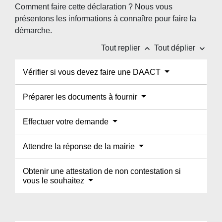
Comment faire cette déclaration ? Nous vous
présentons les informations à connaître pour faire la
démarche.
keyboard_arrow_up
keyboard_arrow_down
Tout replier
Tout déplier
Vérifier si vous devez faire une DAACT
Préparer les documents à fournir
Effectuer votre demande
Attendre la réponse de la mairie
Obtenir une attestation de non contestation si
vous le souhaitez