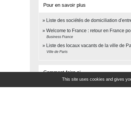
Pour en savoir plus
Liste des sociétés de domiciliation d'ent
Welcome to France : retour en France pour 
Business France
Liste des locaux vacants de la ville de Pa
Ville de Paris
Comment faire si...
This site uses cookies and gives you
Ouvrir un commerce