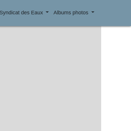
Syndicat des Eaux
Albums photos