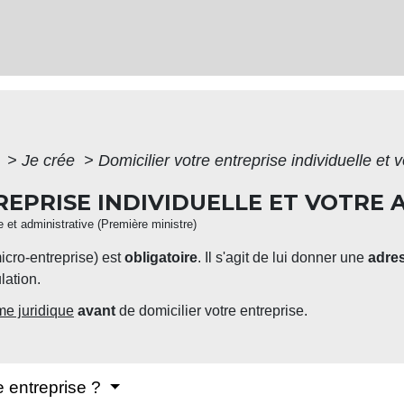
e
>
Je crée
>
Domicilier votre entreprise individuelle et v
REPRISE INDIVIDUELLE ET VOTRE 
le et administrative (Première ministre)
cro-entreprise) est
obligatoire
. Il s'agit de lui donner une
adres
lation.
rme juridique
avant
de domicilier votre entreprise.
e entreprise ?