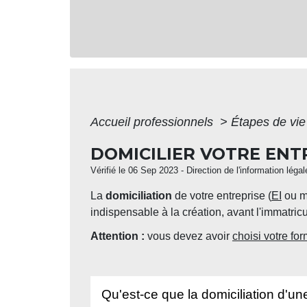
Accueil professionnels
>
Étapes de vi
DOMICILIER VOTRE ENT
Vérifié le 06 Sep 2023 - Direction de l'information léga
La
domiciliation
de votre entreprise (
EI
ou mi
indispensable à la création, avant l'immatricu
Attention :
vous devez avoir
choisi votre fo
Qu'est-ce que la domiciliation d'un