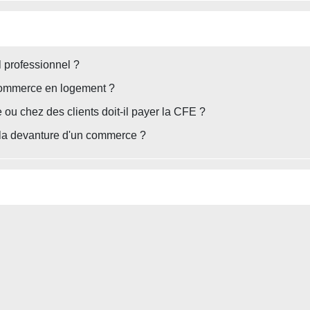
 professionnel ?
commerce en logement ?
ou chez des clients doit-il payer la CFE ?
r la devanture d'un commerce ?