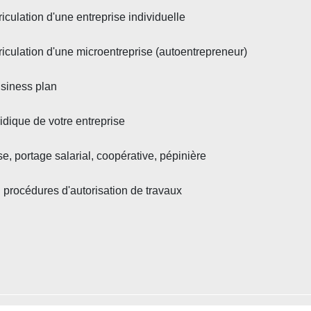
riculation d'une entreprise individuelle
triculation d'une microentreprise (autoentrepreneur)
usiness plan
ridique de votre entreprise
se, portage salarial, coopérative, pépinière
 procédures d'autorisation de travaux