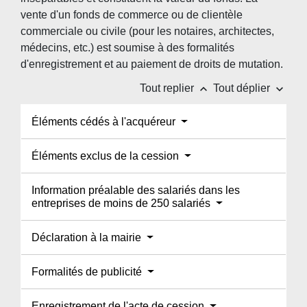
vente d'un fonds de commerce ou de clientèle
commerciale ou civile (pour les notaires, architectes,
médecins, etc.) est soumise à des formalités
d'enregistrement et au paiement de droits de mutation.
keyboard_arrow_up
keyboard_arrow_down
Tout replier
Tout déplier
Éléments cédés à l'acquéreur
Éléments exclus de la cession
Information préalable des salariés dans les
entreprises de moins de 250 salariés
Déclaration à la mairie
Formalités de publicité
Enregistrement de l'acte de cession