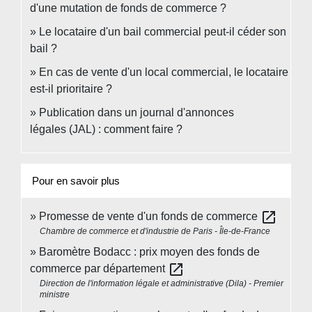
d'une mutation de fonds de commerce ?
Le locataire d'un bail commercial peut-il céder son
bail ?
En cas de vente d'un local commercial, le locataire
est-il prioritaire ?
Publication dans un journal d'annonces
légales (JAL) : comment faire ?
Pour en savoir plus
open_in_new
Promesse de vente d'un fonds de commerce
Chambre de commerce et d'industrie de Paris - Île-de-France
Baromètre Bodacc : prix moyen des fonds de
open_in_new
commerce par département
Direction de l'information légale et administrative (Dila) - Premier
ministre