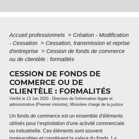
Accueil professionnels
>
Création - Modification
- Cessation
>
Cessation, transmission et reprise
d'entreprise
>
Cession de fonds de commerce
ou de clientèle : formalités
CESSION DE FONDS DE
COMMERCE OU DE
CLIENTÈLE : FORMALITÉS
Vérifié le 13 Jan 2020 - Direction de l'information légale et
administrative (Premier ministre), Ministère chargé de la justice
Un fonds de commerce est un ensemble d'éléments
utilisés pour l'exploitation d'une activité commerciale
ou industrielle. Ces éléments sont souvent
inséparables et constituent la valeur du fonds. La