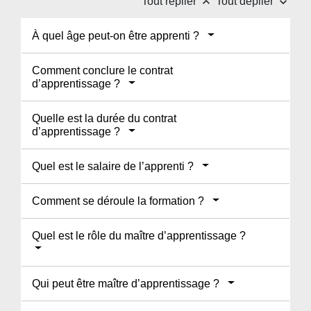
keyboard_arrow_up
keyboard_arrow_down
Tout replier
Tout déplier
À quel âge peut-on être apprenti ?
Comment conclure le contrat
d’apprentissage ?
Quelle est la durée du contrat
d’apprentissage ?
Quel est le salaire de l’apprenti ?
Comment se déroule la formation ?
Quel est le rôle du maître d’apprentissage ?
Qui peut être maître d’apprentissage ?