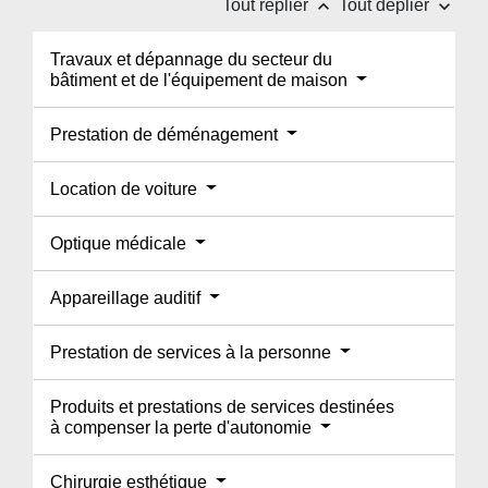
keyboard_arrow_up
keyboard_arrow_down
Tout replier
Tout déplier
Travaux et dépannage du secteur du
bâtiment et de l'équipement de maison
Prestation de déménagement
Location de voiture
Optique médicale
Appareillage auditif
Prestation de services à la personne
Produits et prestations de services destinées
à compenser la perte d'autonomie
Chirurgie esthétique