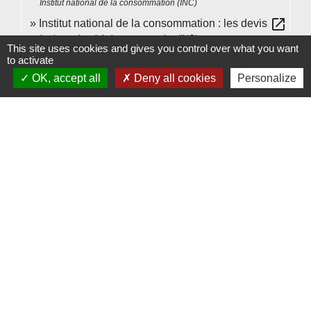
Institut national de la consommation (INC)
open_in_new
Institut national de la consommation : les devis
Institut national de la consommation (INC)
This site uses cookies and gives you control over what you want
to activate
Signaler une erreur sur cette page
OK, accept all
Deny all cookies
Personalize
Contacts
Commune de Beauvoir
1 place Beauvoir
60120 Beauvoir - FRANCE
+33 3 44 80 12 82
Contact par formulaire