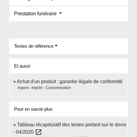
Prestation funéraire
Textes de référence
Et aussi
Achat d'un produit : garantie légale de conformité
Argent - Impôts - Consommation
Pour en savoir plus
Tableau récapitulatif des textes portant sur le devis
open_in_new
- 04/2020