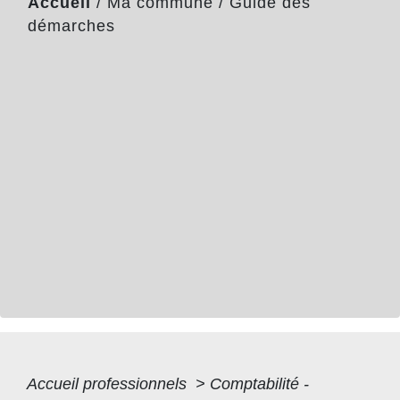
Accueil
/
Ma commune
/
Guide des
démarches
Accueil professionnels
>
Comptabilité -