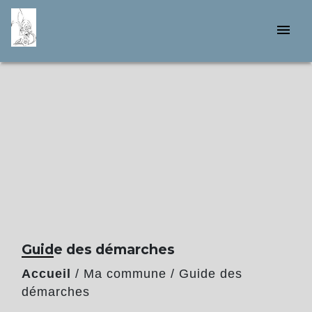
menu
Guide des démarches
Accueil
/
Ma commune
/
Guide des
démarches