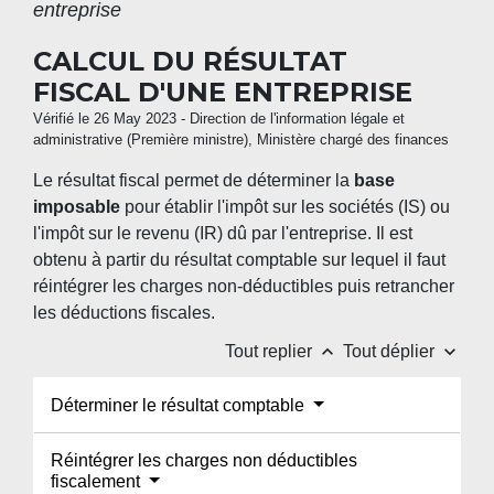
entreprise
CALCUL DU RÉSULTAT
FISCAL D'UNE ENTREPRISE
Vérifié le 26 May 2023 - Direction de l'information légale et
administrative (Première ministre), Ministère chargé des finances
Le résultat fiscal permet de déterminer la
base
imposable
pour établir l'impôt sur les sociétés (IS) ou
l'impôt sur le revenu (IR) dû par l'entreprise. Il est
obtenu à partir du résultat comptable sur lequel il faut
réintégrer les charges non-déductibles puis retrancher
les déductions fiscales.
keyboard_arrow_up
keyboard_arrow_down
Tout replier
Tout déplier
Déterminer le résultat comptable
Réintégrer les charges non déductibles
fiscalement