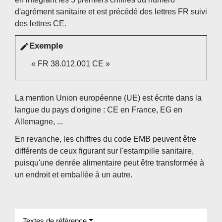
d'agrément sanitaire et est précédé des lettres FR suivi
des lettres CE.
Exemple
edit
« FR 38.012.001 CE »
La mention Union européenne (UE) est écrite dans la
langue du pays d'origine : CE en France, EG en
Allemagne, ...
En revanche, les chiffres du code EMB peuvent être
différents de ceux figurant sur l'estampille sanitaire,
puisqu'une denrée alimentaire peut être transformée à
un endroit et emballée à un autre.
Textes de référence