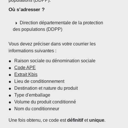
populations (DDPP).
Où s’adresser ?
arrow_right
Direction départementale de la protection
des populations (DDPP)
Vous devez préciser dans votre courrier les
informations suivantes :
Raison sociale ou dénomination sociale
Code APE
Extrait Kbis
Lieu de conditionnement
Destination et nature du produit
Type d'emballage
Volume du produit conditionné
Nom du conditionneur
Une fois obtenu, ce code est
définitif
et
unique
.