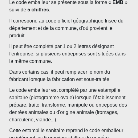
Le code emballeur se présente sous la forme «
EMB
»
suivi de
5 chiffres
.
Il correspond au
code officiel géographique Insee
du
département et de la commune, d'où provient le
produit.
Il peut être complété par 1 ou 2 lettres désignant
l'entreprise, si plusieurs entreprises sont situées dans
la même commune.
Dans certains cas, il peut remplacer le nom du
fabricant lorsque la fabrication est sous-traitée.
Le code emballeur est complété par une estampille
sanitaire (pictogramme ovale) lorsque l'établissement
prépare, traite, transforme, manipule ou entrepose des
denrées animales ou d'origine animale (fromages,
charcuterie, viande...).
Cette estampille sanitaire reprend le code emballeur
en intégrant les 5 premiers chiffres du numéro