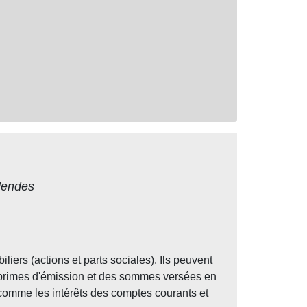
idendes
rs (actions et parts sociales). Ils peuvent
 primes d'émission et des sommes versées en
comme les intérêts des comptes courants et