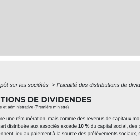
pôt sur les sociétés
>
Fiscalité des distributions de div
UTIONS DE DIVIDENDES
le et administrative (Première ministre)
 une rémunération, mais comme des revenus de capitaux mobilie
part distribuée aux associés excède
10 %
du capital social, des
nnent lieu au paiement à la source des prélèvements sociaux, 