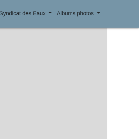
Syndicat des Eaux
Albums photos