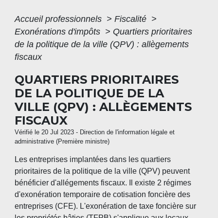
Accueil professionnels
>
Fiscalité
>
Exonérations d'impôts
>
Quartiers prioritaires
de la politique de la ville (QPV) : allègements
fiscaux
QUARTIERS PRIORITAIRES
DE LA POLITIQUE DE LA
VILLE (QPV) : ALLÈGEMENTS
FISCAUX
Vérifié le 20 Jul 2023 - Direction de l'information légale et
administrative (Première ministre)
Les entreprises implantées dans les quartiers
prioritaires de la politique de la ville (QPV) peuvent
bénéficier d'allégements fiscaux. Il existe 2 régimes
d'exonération temporaire de cotisation foncière des
entreprises (CFE). L'exonération de taxe foncière sur
les propriétés bâties (TFPB) s'applique aux locaux