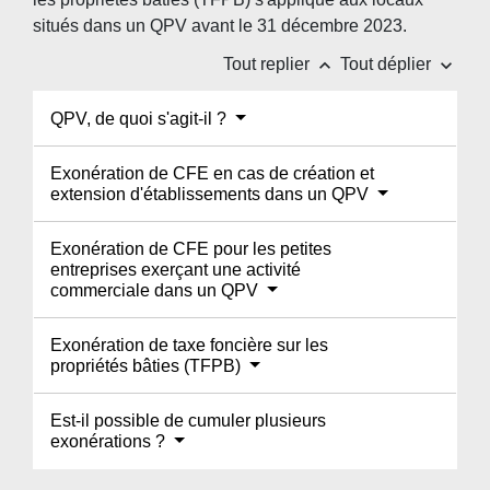
situés dans un QPV avant le 31 décembre 2023.
keyboard_arrow_up
keyboard_arrow_down
Tout replier
Tout déplier
QPV, de quoi s'agit-il ?
Exonération de CFE en cas de création et
extension d'établissements dans un QPV
Exonération de CFE pour les petites
entreprises exerçant une activité
commerciale dans un QPV
Exonération de taxe foncière sur les
propriétés bâties (TFPB)
Est-il possible de cumuler plusieurs
exonérations ?