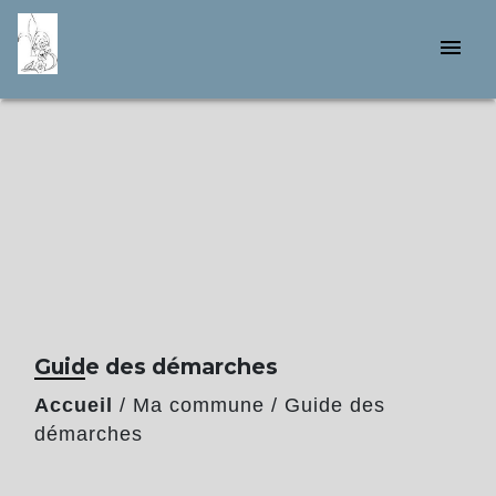
menu
Guide des démarches
Accueil
/
Ma commune
/
Guide des
démarches