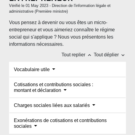
Vérifié le 01 May 2023 - Direction de l'information légale et
administrative (Première ministre)
Vous pensez à devenir ou vous êtes un micro-
entrepreneur et vous aimeriez connaître le régime
social qui s'applique ? Nous vous présentons les
informations nécessaires.
keyboard_arrow_up
keyboard_arrow_down
Tout replier
Tout déplier
Vocabulaire utile
Cotisations et contributions sociales :
montant et déclaration
Charges sociales liées aux salariés
Exonérations de cotisations et contributions
sociales