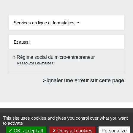
Services en ligne et formulaires
Et aussi
Régime social du micro-entrepreneur
Ressources humaines
Signaler une erreur sur cette page
Contacts
This site uses cookies and gives you control over what you want
to activate
Commune de Beauvoir
OK, accept all
Deny all cookies
Personalize