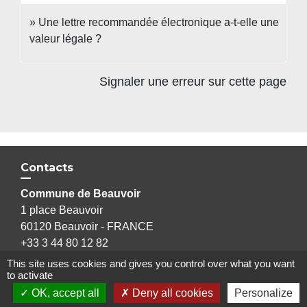
Une lettre recommandée électronique a-t-elle une
valeur légale ?
Signaler une erreur sur cette page
Contacts
Commune de Beauvoir
1 place Beauvoir
60120 Beauvoir - FRANCE
+33 3 44 80 12 82
Contact par formulaire
This site uses cookies and gives you control over what you want
to activate
OK, accept all
Deny all cookies
Personalize