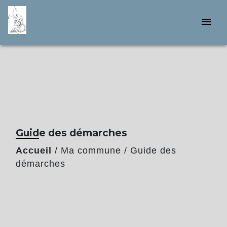
menu
Guide des démarches
Accueil
/
Ma commune
/
Guide des
démarches