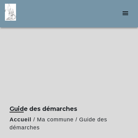
menu
Guide des démarches
Accueil
/
Ma commune
/
Guide des
démarches