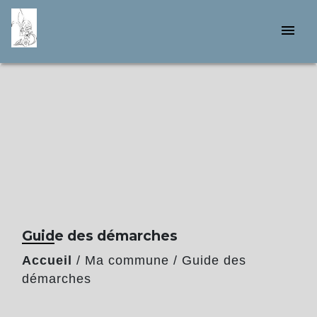
menu
Guide des démarches
Accueil
/
Ma commune
/
Guide des
démarches