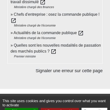
open_in_new
travail dissimulé
Ministère chargé des finances
Chefs d'entreprise : osez la commande publique !
open_in_new
Ministère chargé de l'économie
open_in_new
Actualités de la commande publique
Ministère chargé de l'économie
Quelles sont les nouvelles modalités de passation
open_in_new
des marchés publics ?
Premier ministre
Signaler une erreur sur cette page
This site uses cookies and gives you control over what you want
Contacts
to activate