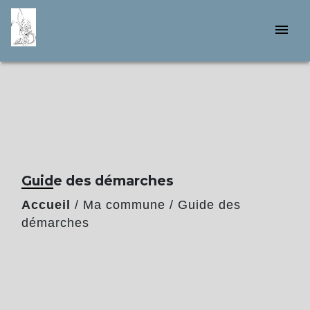
menu
Guide des démarches
Accueil
/
Ma commune
/
Guide des
démarches