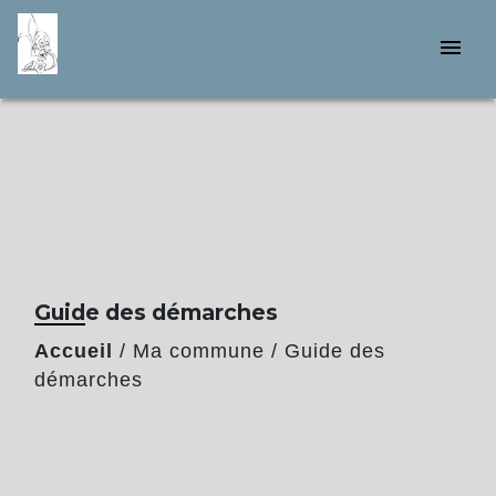
menu
Guide des démarches
Accueil
/
Ma commune
/
Guide des
démarches