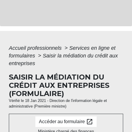
Accueil professionnels
>
Services en ligne et
formulaires
>
Saisir la médiation du crédit aux
entreprises
SAISIR LA MÉDIATION DU
CRÉDIT AUX ENTREPRISES
(FORMULAIRE)
Vérifié le 18 Jan 2021 - Direction de l'information légale et
administrative (Première ministre)
open_in_new
Accéder au formulaire
Ministère chargé des finances