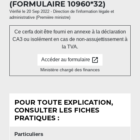
(FORMULAIRE 10960*32)
Vérifié le 20 Sep 2022 - Direction de l'information légale et
administrative (Première ministre)
Ce cerfa doit être fourni en annexe à la déclaration
CA3 ou isolément en cas de non-assujettissement à
la TVA.
open_in_new
Accéder au formulaire
Ministère chargé des finances
POUR TOUTE EXPLICATION,
CONSULTER LES FICHES
PRATIQUES :
Particuliers