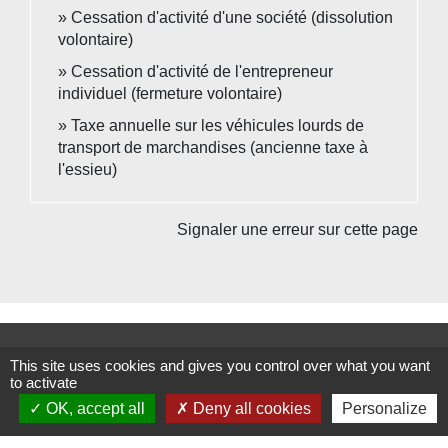
Cessation d'activité d'une société (dissolution
volontaire)
Cessation d'activité de l'entrepreneur
individuel (fermeture volontaire)
Taxe annuelle sur les véhicules lourds de
transport de marchandises (ancienne taxe à
l'essieu)
Signaler une erreur sur cette page
Contacts
This site uses cookies and gives you control over what you want
to activate
Commune de Beauvoir
OK, accept all
Deny all cookies
Personalize
1 place Beauvoir
60120 Beauvoir - FRANCE