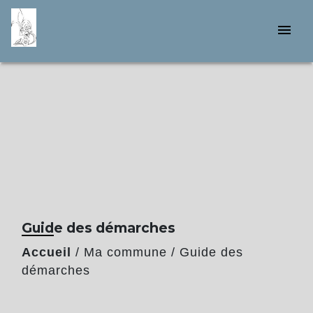
menu
Guide des démarches
Accueil
/
Ma commune
/
Guide des
démarches